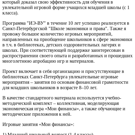
который доказал свою эффективность для обучения в
увлекательной игровой форме учащихся младшей школы (с 1
класса).
Программа "ИЭ-ВУ" в течение 10 лет успешно реализуется в
Санкт-Петербургской "Школе экономики и права". Также я
провожу большое количество игровых мероприятий,
направленных на приобщение школьников к сфере экономики
в т.ч. в библиотеках, детских оздоровительных лагерях и
школах. При соответствующей поддержке заинтересован в
распространении своего опыта и разработанных и прошедших
многолетнюю апробацию игр и материалов.
Проект включает в себя организацию и присутствующие в
библиотеках Санкт-Петербурга увлекательные игровые
мероприятия – занятия по основам финансовой грамотности
для младших школьников в возрасте 8–10 лет.
В качестве стандартного материала используется учебно-
методический комплект – коллективная, моделирующая
экономическая игра «Мои финансы», а также обучающие и
методические приложения к ней.
Игровые занятия «Мои финансы»:
1) Младший школьный возраст (1-4 классы)