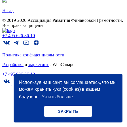
Назад
© 2019-2026 Ассоциация Развития Финансовой Грамотности.
Все права защищены
+7 495 626-86-10
Политика конфиденциальности
Разработка
и
маркетинг
- WebCanape
+7 495 626-86-10
Используя наш сайт, вы соглашаетесь, что мы
можем хранить куки (cookies) в вашем
браузере.
Узнать больше
ЗАКРЫТЬ