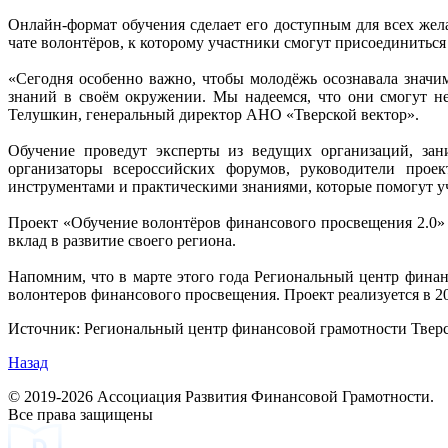
Онлайн-формат обучения сделает его доступным для всех жел
чате волонтёров, к которому участники смогут присоединитьс
«Сегодня особенно важно, чтобы молодёжь осознавала знач
знаний в своём окружении. Мы надеемся, что они смогут н
Телушкин, генеральный директор АНО «Тверской вектор».
Обучение проведут эксперты из ведущих организаций, за
организаторы всероссийских форумов, руководители проек
инструментами и практическими знаниями, которые помогут у
Проект «Обучение волонтёров финансового просвещения 2.0» ‒
вклад в развитие своего региона.
Напомним, что в марте этого года Региональный центр финан
волонтеров финансового просвещения. Проект реализуется в 2
Источник: Региональный центр финансовой грамотности Тверс
Назад
© 2019-2026 Ассоциация Развития Финансовой Грамотности.
Все права защищены