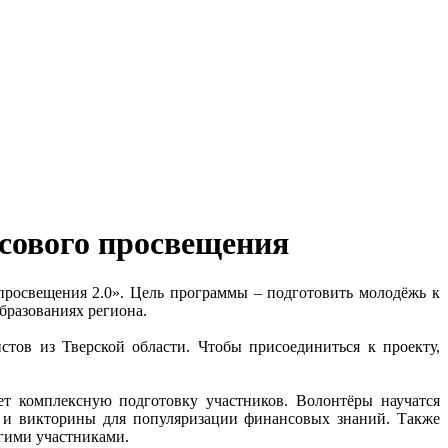
нсового просвещения
просвещения 2.0». Цель программы – подготовить молодёжь к
бразованиях региона.
стов из Тверской области. Чтобы присоединиться к проекту,
т комплексную подготовку участников. Волонтёры научатся
ы и викторины для популяризации финансовых знаний. Также
угими участниками.