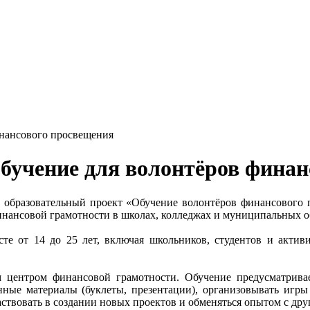
инансового просвещения
обучение для волонтёров фина
ый образовательный проект «Обучение волонтёров финансового 
нансовой грамотности в школах, колледжах и муниципальных о
е от 14 до 25 лет, включая школьников, студентов и активи
 центром финансовой грамотности. Обучение предусматривае
онные материалы (буклеты, презентации), организовывать игр
аствовать в создании новых проектов и обменяться опытом с др