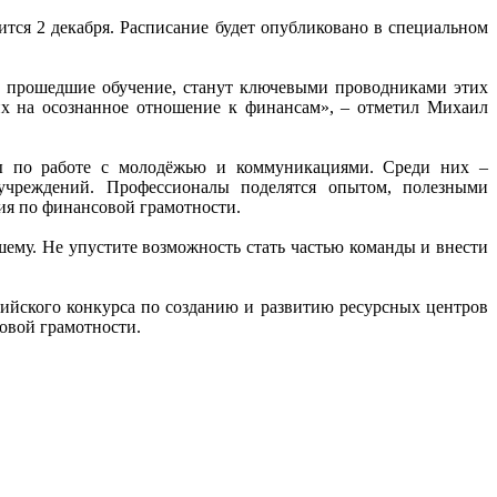
тся 2 декабря. Расписание будет опубликовано в специальном
, прошедшие обучение, станут ключевыми проводниками этих
их на осознанное отношение к финансам», ‒ отметил Михаил
ты по работе с молодёжью и коммуникациями. Среди них –
х учреждений. Профессионалы поделятся опытом, полезными
ия по финансовой грамотности.
шему. Не упустите возможность стать частью команды и внести
сийского конкурса по созданию и развитию ресурсных центров
овой грамотности.