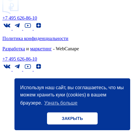
+7 495 626-86-10
Политика конфиденциальности
Разработка
и
маркетинг
- WebCanape
+7 495 626-86-10
Используя наш сайт, вы соглашаетесь, что мы
можем хранить куки (cookies) в вашем
браузере.
Узнать больше
ЗАКРЫТЬ