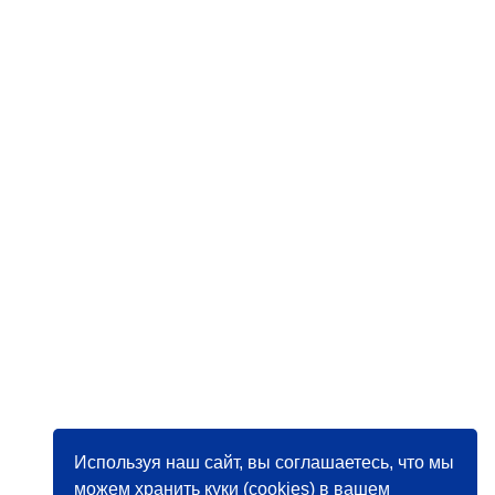
Используя наш сайт, вы соглашаетесь, что мы
можем хранить куки (cookies) в вашем