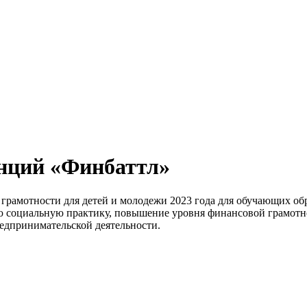
нций «Финбаттл»
грамотности для детей и молодежи 2023 года для обучающих об
ю социальную практику, повышение уровня финансовой грамотн
едпринимательской деятельности.