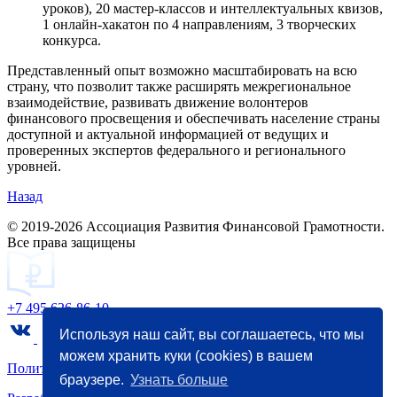
уроков), 20 мастер-классов и интеллектуальных квизов,
1 онлайн-хакатон по 4 направлениям, 3 творческих
конкурса.
Представленный опыт возможно масштабировать на всю
страну, что позволит также расширять межрегиональное
взаимодействие, развивать движение волонтеров
финансового просвещения и обеспечивать население страны
доступной и актуальной информацией от ведущих и
проверенных экспертов федерального и регионального
уровней.
Назад
© 2019-2026 Ассоциация Развития Финансовой Грамотности.
Все права защищены
+7 495 626-86-10
Используя наш сайт, вы соглашаетесь, что мы
можем хранить куки (cookies) в вашем
Политика конфиденциальности
браузере.
Узнать больше