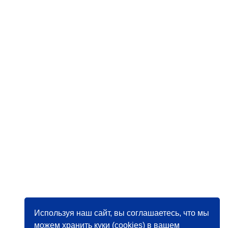
Используя наш сайт, вы соглашаетесь, что мы
можем хранить куки (cookies) в вашем