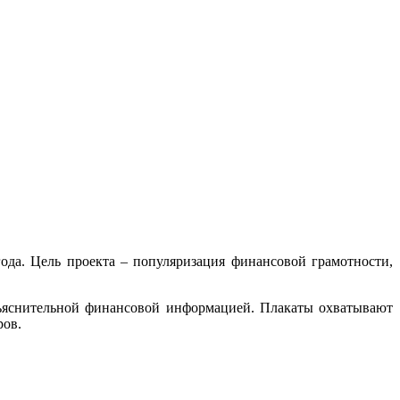
ода. Цель проекта – популяризация финансовой грамотности,
зъяснительной финансовой информацией. Плакаты охватывают
ров.