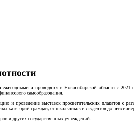
мотности
 ежегодными и проводятся в Новосибирской области с 2021 г
финансового самообразования.
ацию и проведение выставок просветительских плакатов с ра
ных категорий граждан, от школьников и студентов до пенсионе
ров и других государственных учреждений.