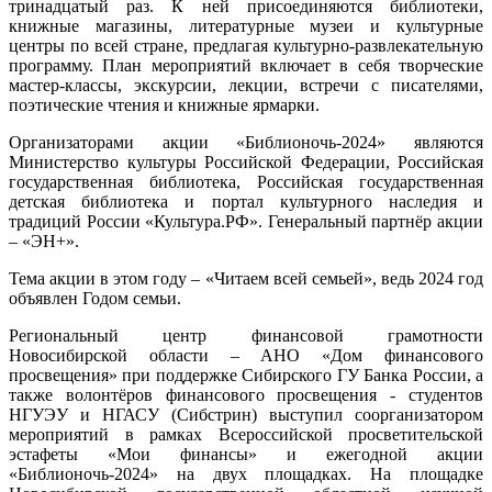
тринадцатый раз. К ней присоединяются библиотеки,
книжные магазины, литературные музеи и культурные
центры по всей стране, предлагая культурно-развлекательную
программу. План мероприятий включает в себя творческие
мастер-классы, экскурсии, лекции, встречи с писателями,
поэтические чтения и книжные ярмарки.
Организаторами акции «Библионочь-2024» являются
Министерство культуры Российской Федерации, Российская
государственная библиотека, Российская государственная
детская библиотека и портал культурного наследия и
традиций России «Культура.РФ». Генеральный партнёр акции
– «ЭН+».
Тема акции в этом году – «Читаем всей семьей», ведь 2024 год
объявлен Годом семьи.
Региональный центр финансовой грамотности
Новосибирской области – АНО «Дом финансового
просвещения» при поддержке Сибирского ГУ Банка России, а
также волонтёров финансового просвещения - студентов
НГУЭУ и НГАСУ (Сибстрин) выступил соорганизатором
мероприятий в рамках Всероссийской просветительской
эстафеты «Мои финансы» и ежегодной акции
«Библионочь-2024» на двух площадках. На площадке