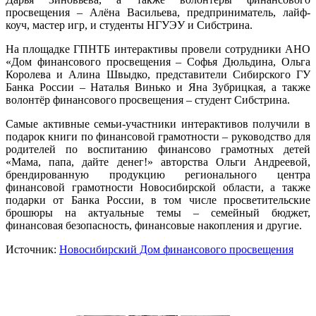
просвещения – Алёна Васильева, предприниматель, лайф-
коуч, мастер игр, и студенты НГУЭУ и Сибстрина.
На площадке ГПНТБ интерактивы провели сотрудники АНО
«Дом финансового просвещения – Софья Дюльдина, Ольга
Королева и Алина Швыдко, представители Сибирского ГУ
Банка России – Наталья Винько и Яна Зубрицкая, а также
волонтёр финансового просвещения – студент Сибстрина.
Самые активные семьи-участники интерактивов получили в
подарок книги по финансовой грамотности – руководство для
родителей по воспитанию финансово грамотных детей
«Мама, папа, дайте денег!» авторства Ольги Андреевой,
брендированную продукцию регионального центра
финансовой грамотности Новосибирской области, а также
подарки от Банка России, в том числе просветительские
брошюры на актуальные темы – семейный бюджет,
финансовая безопасность, финансовые накопления и другие.
Источник:
Новосибирский Дом финансового просвещения