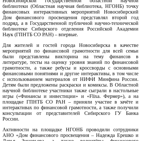
Новосибирской государственной областной научной
библиотеки (Областная научная библиотека, НГОНБ) точку
финансовых интерактивных мероприятий Новосибирский
Дом финансового просвещения представлял второй год
подряд, а в Государственной публичной научно-технической
библиотеке Сибирского отделения Российской Академии
Наук (ГПНТБ СО РАН) – впервые.
Для жителей и гостей города Новосибирска в качестве
мероприятий по финансовой грамотности для всей семьи
были представлены викторина на тему финансов в
литературе, тесты на оценку уровня знаний по финансовой
грамотности, а также ребусы и кроссворды с основными
финансовыми понятиями и другие интерактивы, в том числе
с использованием материалов от НИФИ Минфина России.
Детям были предложены раскраски и комиксы. В Областной
научной библиотеке участники также сыграли в настольные
игры («Финансы и инвестиции» и «Flixa. Фермер»), а на
площадке ГПНТБ СО РАН – приняли участие в зачёте и
интерактивах по финансовой грамотности, а также получили
консультации от представителей Сибирского ГУ Банка
России.
Активности на площадке НГОНБ проводили сотрудники
АНО «Дом финансового просвещения – Надежда Ерешко и
Дарья Зиновьева, а также волонтёры финансового