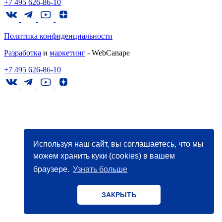
+7 495 626-86-10
Политика конфиденциальности
Разработка
и
маркетинг
- WebCanape
+7 495 626-86-10
Используя наш сайт, вы соглашаетесь, что мы
можем хранить куки (cookies) в вашем
браузере.
Узнать больше
ЗАКРЫТЬ