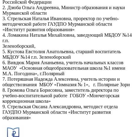
Российской Федерации
2. Дзюба Ольга Андреевна, Министр образования и науки
Мурманской области
3. Стрельская Наталья Ивановна, проректор по учебно-
методической работе ГАУДПО Мурманской области
«Институт развития образования»
4. Ломакина Наталья Михайловна, заведующий МБДОУ №14
г.п.
Зеленоборский,
5. Кустова Евстолия Анатольевна, старший воспитатель
МБДОУ №14 г.п. Зеленоборский
6. Вивдюк Мария Ананьевна, учитель начальных классов
МАОУ «Основная общеобразовательная школа №1 имени
М.А. Погодина», г.Полярный
7. Потеряшная Надежда Алексеевна, учитель истории и
обществознания МБОУ «Гимназия № 1», г. Полярные Зори
8. Громова Ольга Борисовна, заместитель директора по
учебно-воспитательной работе ГОБОУ «Мончегорская
коррекционная школа»
9. Стрельская Оксана Александровна, методист отдела
ГАУДПО Мурманской области «Институт развития
образования»