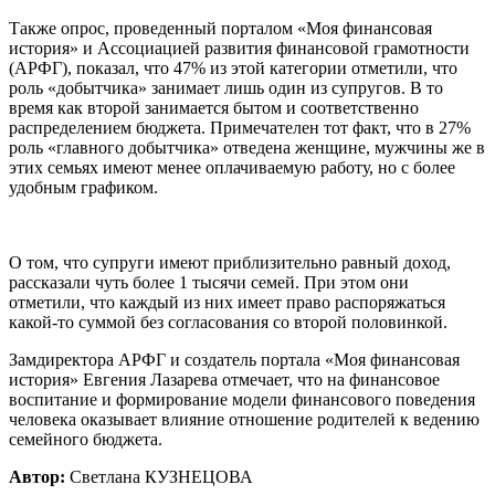
Также опрос, проведенный порталом «Моя финансовая
история» и Ассоциацией развития финансовой грамотности
(АРФГ), показал, что 47% из этой категории отметили, что
роль «добытчика» занимает лишь один из супругов. В то
время как второй занимается бытом и соответственно
распределением бюджета. Примечателен тот факт, что в 27%
роль «главного добытчика» отведена женщине, мужчины же в
этих семьях имеют менее оплачиваемую работу, но с более
удобным графиком.
О том, что супруги имеют приблизительно равный доход,
рассказали чуть более 1 тысячи семей. При этом они
отметили, что каждый из них имеет право распоряжаться
какой-то суммой без согласования со второй половинкой.
Замдиректора АРФГ и создатель портала «Моя финансовая
история» Евгения Лазарева отмечает, что на финансовое
воспитание и формирование модели финансового поведения
человека оказывает влияние отношение родителей к ведению
семейного бюджета.
Автор:
Светлана КУЗНЕЦОВА