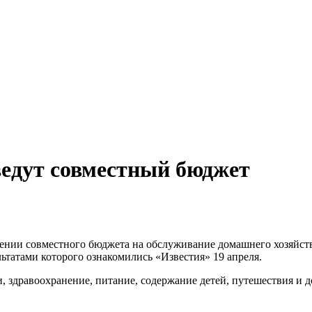
ведут совместный бюджет
нии совместного бюджета на обслуживание домашнего хозяйства
ьтатами которого ознакомились «Известия» 19 апреля.
 здравоохранение, питание, содержание детей, путешествия и до