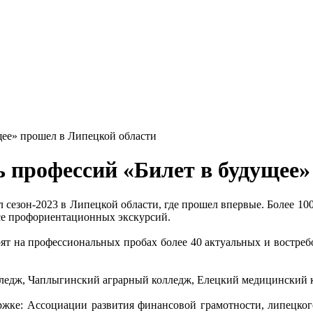
щее» прошел в Липецкой области
ь профессий «Билет в будущее
 сезон-2023 в Липецкой области, где прошел впервые. Более 100
ссе профориентационных экскурсий.
мерят на профессиональных пробах более 40 актуальных и востр
ледж, Чаплыгинский аграрный колледж, Елецкий медицинский к
ржке: Ассоциации развития финансовой грамотности, липецког