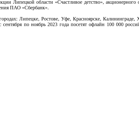
укции Липецкой области «Счастливое детство», акционерног
ления ПАО «Сбербанк».
городах: Липецке, Ростове, Уфе, Красноярске, Калининграде, 
с сентября по ноябрь 2023 года посетят офлайн 100 000 росси