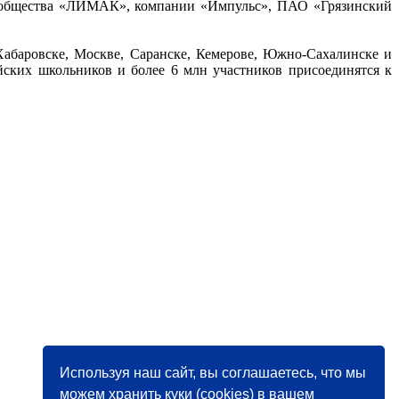
о общества «ЛИМАК», компании «Импульс», ПАО «Грязинский
Хабаровске, Москве, Саранске, Кемерове, Южно-Сахалинске и
йских школьников и более 6 млн участников присоединятся к
Используя наш сайт, вы соглашаетесь, что мы
можем хранить куки (cookies) в вашем