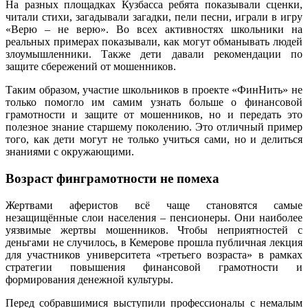
На разных площадках Кузбасса ребята показывали сценки,
читали стихи, загадывали загадки, пели песни, играли в игру
«Верю – не верю». Во всех активностях школьники на
реальных примерах показывали, как могут обманывать людей
злоумышленники. Также дети давали рекомендации по
защите сбережений от мошенников.
Таким образом, участие школьников в проекте «ФинНить» не
только помогло им самим узнать больше о финансовой
грамотности и защите от мошенников, но и передать это
полезное знание старшему поколению. Это отличный пример
того, как дети могут не только учиться сами, но и делиться
знаниями с окружающими.
Возраст финграмотности не помеха
Жертвами аферистов всё чаще становятся самые
незащищённые слои населения – пенсионеры. Они наиболее
уязвимые жертвы мошенников. Чтобы неприятностей с
деньгами не случилось, в Кемерове прошла публичная лекция
для участников университета «третьего возраста» в рамках
стратегии повышения финансовой грамотности и
формирования денежной культуры.
Перед собравшимися выступили профессионалы с немалым