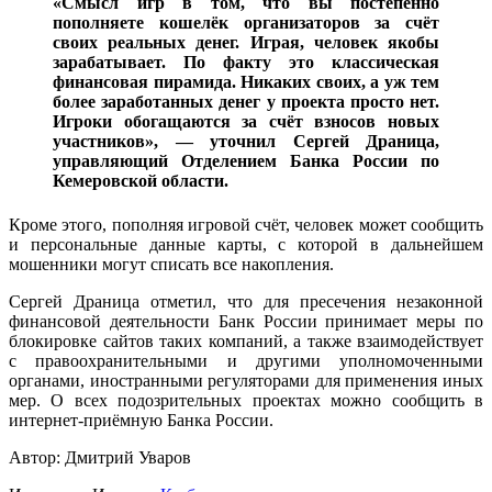
«Смысл игр в том, что вы постепенно
пополняете кошелёк организаторов за счёт
своих реальных денег. Играя, человек якобы
зарабатывает. По факту это классическая
финансовая пирамида. Никаких своих, а уж тем
более заработанных денег у проекта просто нет.
Игроки обогащаются за счёт взносов новых
участников», — уточнил Сергей Драница,
управляющий Отделением Банка России по
Кемеровской области.
Кроме этого, пополняя игровой счёт, человек может сообщить
и персональные данные карты, с которой в дальнейшем
мошенники могут списать все накопления.
Сергей Драница отметил, что для пресечения незаконной
финансовой деятельности Банк России принимает меры по
блокировке сайтов таких компаний, а также взаимодействует
с правоохранительными и другими уполномоченными
органами, иностранными регуляторами для применения иных
мер. О всех подозрительных проектах можно сообщить в
интернет-приёмную Банка России.
Автор: Дмитрий Уваров