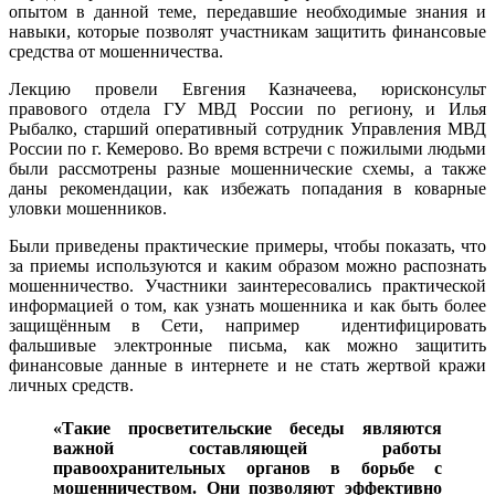
опытом в данной теме, передавшие необходимые знания и
навыки, которые позволят участникам защитить финансовые
средства от мошенничества.
Лекцию провели Евгения Казначеева, юрисконсульт
правового отдела ГУ МВД России по региону, и Илья
Рыбалко, старший оперативный сотрудник Управления МВД
России по г. Кемерово. Во время встречи с пожилыми людьми
были рассмотрены разные мошеннические схемы, а также
даны рекомендации, как избежать попадания в коварные
уловки мошенников.
Были приведены практические примеры, чтобы показать, что
за приемы используются и каким образом можно распознать
мошенничество. Участники заинтересовались практической
информацией о том, как узнать мошенника и как быть более
защищённым в Сети, например идентифицировать
фальшивые электронные письма, как можно защитить
финансовые данные в интернете и не стать жертвой кражи
личных средств.
«Такие просветительские беседы являются
важной составляющей работы
правоохранительных органов в борьбе с
мошенничеством. Они позволяют эффективно