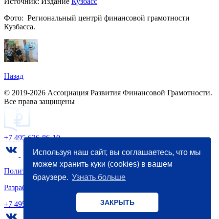
Источник: Издание
Кузбасс
Фото: Региональный центрй финансовой грамотности
Кузбасса.
Назад
© 2019-2026 Ассоциация Развития Финансовой Грамотности.
Все права защищены
+7 495 626-86-10
Используя наш сайт, вы соглашаетесь, что мы
можем хранить куки (cookies) в вашем
Политика конфиденциальности
браузере.
Узнать больше
Разработка
и
маркетинг
- WebCanape
ЗАКРЫТЬ
+7 495 626-86-10