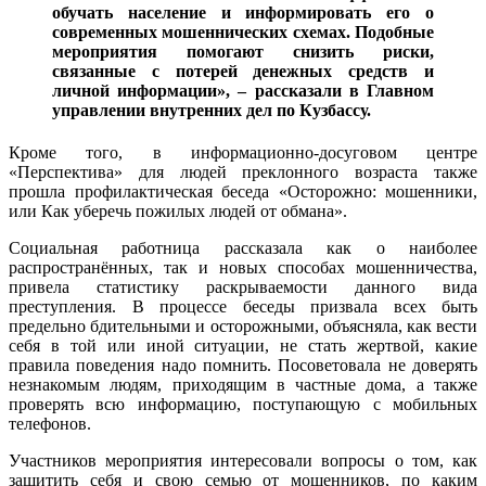
обучать население и информировать его о
современных мошеннических схемах. Подобные
мероприятия помогают снизить риски,
связанные с потерей денежных средств и
личной информации», – рассказали в Главном
управлении внутренних дел по Кузбассу.
Кроме того, в информационно-досуговом центре
«Перспектива» для людей преклонного возраста также
прошла профилактическая беседа «Осторожно: мошенники,
или Как уберечь пожилых людей от обмана».
Социальная работница рассказала как о наиболее
распространённых, так и новых способах мошенничества,
привела статистику раскрываемости данного вида
преступления. В процессе беседы призвала всех быть
предельно бдительными и осторожными, объясняла, как вести
себя в той или иной ситуации, не стать жертвой, какие
правила поведения надо помнить. Посоветовала не доверять
незнакомым людям, приходящим в частные дома, а также
проверять всю информацию, поступающую с мобильных
телефонов.
Участников мероприятия интересовали вопросы о том, как
защитить себя и свою семью от мошенников, по каким