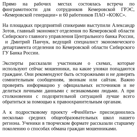
Прямо на рабочих местах состоялась встреча по
финграмотности для сотрудников Кемеровской ГРЭС,
«Кемеровской генерации» и 60 работников ПАО «КОКС».
На площадках предприятий спикерами выступили Александр
Зотов, главный экономист отделения по Кемеровской области
Сибирского главного управления Центрального банка России,
и Дмитрий Панчук, ведущий специалист экономического
департамента отделения по Кемеровской области Сибирского
ГУ Банка России.
Эксперты рассказали участникам о схемах, которые
используют сейчас мошенники, на какие уловки попадаются
граждане. Они рекомендуют быть осторожными и не доверять
сомнительным сообщениям, звонкам или сайтам. Важно
проверять информацию у официальных источников и не
делиться личными данными с незнакомыми людьми. А при
столкновении с подозрительной ситуацией лучше всего
обратиться за помощью к правоохранительным органам.
А к подростковому проекту «ФинНить» присоединились
несколько средних общеобразовательных школ нашего
региона. Ученики в творческом формате рассказали старшему
поколению о способах обмана граждан мошенниками.