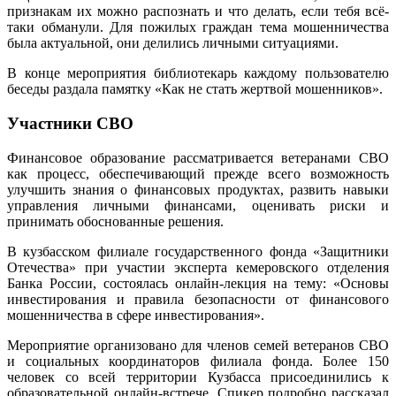
признакам их можно распознать и что делать, если тебя всё-
таки обманули. Для пожилых граждан тема мошенничества
была актуальной, они делились личными ситуациями.
В конце мероприятия библиотекарь каждому пользователю
беседы раздала памятку «Как не стать жертвой мошенников».
Участники СВО
Финансовое образование рассматривается ветеранами СВО
как процесс, обеспечивающий прежде всего возможность
улучшить знания о финансовых продуктах, развить навыки
управления личными финансами, оценивать риски и
принимать обоснованные решения.
В кузбасском филиале государственного фонда «Защитники
Отечества» при участии эксперта кемеровского отделения
Банка России, состоялась онлайн-лекция на тему: «Основы
инвестирования и правила безопасности от финансового
мошенничества в сфере инвестирования».
Мероприятие организовано для членов семей ветеранов СВО
и социальных координаторов филиала фонда. Более 150
человек со всей территории Кузбасса присоединились к
образовательной онлайн-встрече. Спикер подробно рассказал