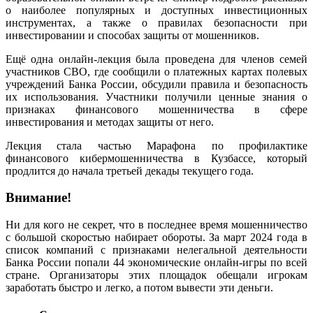
о наиболее популярных и доступных инвестиционных
инструментах, а также о правилах безопасности при
инвестировании и способах защиты от мошенников.
Ещё одна онлайн-лекция была проведена для членов семей
участников СВО, где сообщили о платежных картах полевых
учреждений Банка России, обсудили правила и безопасность
их использования. Участники получили ценные знания о
признаках финансового мошенничества в сфере
инвестирования и методах защиты от него.
Лекция стала частью Марафона по профилактике
финансового кибермошенничества в Кузбассе, который
продлится до начала третьей декады текущего года.
Внимание!
Ни для кого не секрет, что в последнее время мошенничество
с большой скоростью набирает обороты. За март 2024 года в
список компаний с признаками нелегальной деятельности
Банка России попали 44 экономические онлайн-игры по всей
стране. Организаторы этих площадок обещали игрокам
заработать быстро и легко, а потом вывести эти деньги.