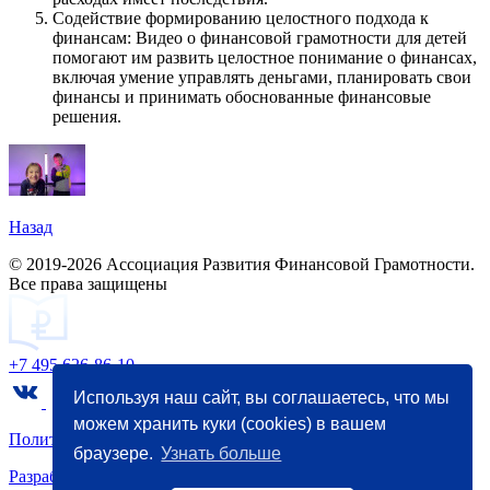
Содействие формированию целостного подхода к
финансам: Видео о финансовой грамотности для детей
помогают им развить целостное понимание о финансах,
включая умение управлять деньгами, планировать свои
финансы и принимать обоснованные финансовые
решения.
Назад
© 2019-2026 Ассоциация Развития Финансовой Грамотности.
Все права защищены
+7 495 626-86-10
Используя наш сайт, вы соглашаетесь, что мы
можем хранить куки (cookies) в вашем
Политика конфиденциальности
браузере.
Узнать больше
Разработка
и
маркетинг
- WebCanape