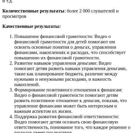
и т.д.
Количественные результаты
: более 2 000 слушателей и
просмотров
Качественные результаты:
Повышение финансовой грамотности: Видео о
финансовой грамотности для детей помогают им
освоить основные понятия о деньгах, управлении
финансами, накоплениях и расходах, что способствует
повышению их финансовой грамотности.
Развитие навыков управления деньгами: Видео
помогают детям развить навыки управления деньгами,
такие как планирование бюджета, различие между
нужными и ненужными расходами, и важность
накоплений.
Формирование позитивного отношения к финансам:
Видео о финансовой грамотности помогают детям
развить позитивное отношение к деньгам, показав, что
управление финансами может быть интересным и
важным аспектом их жизни.
Поддержка развития финансовой ответственности:
Видео помогают детям осознать свою финансовую
ответственность, понимание того, что каждое решение о
расходах имеет последствия.