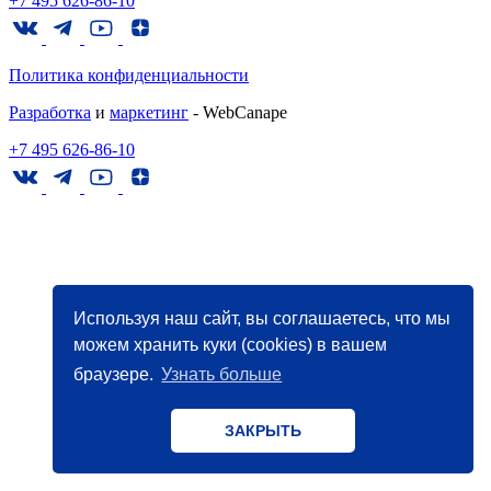
+7 495 626-86-10
Политика конфиденциальности
Разработка
и
маркетинг
- WebCanape
+7 495 626-86-10
Используя наш сайт, вы соглашаетесь, что мы
можем хранить куки (cookies) в вашем
браузере.
Узнать больше
ЗАКРЫТЬ