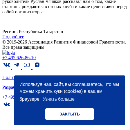
руководитель Руслан Чячяков рассказал нам о том, какие
стартапы рождаются в стенах клуба и какие цели ставят перед
собой организаторы.
Регион:
Республика Татарстан
Подробнее
© 2019-2026 Ассоциация Развития Финансовой Грамотности.
Все права защищены
+7 495 626-86-10
Политика конфиденциальности
Используя наш сайт, вы соглашаетесь, что мы
Разработка
и
маркетинг
- WebCanape
можем хранить куки (cookies) в вашем
+7 495 626-86-10
браузере.
Узнать больше
ЗАКРЫТЬ