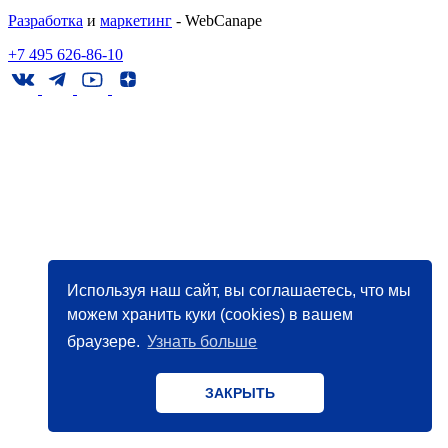
Разработка
и
маркетинг
- WebCanape
+7 495 626-86-10
Используя наш сайт, вы соглашаетесь, что мы
можем хранить куки (cookies) в вашем
браузере.
Узнать больше
ЗАКРЫТЬ