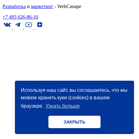
Разработка
и
маркетинг
- WebCanape
+7 495 626-86-10
Используя наш сайт, вы соглашаетесь, что мы
можем хранить куки (cookies) в вашем
браузере.
Узнать больше
ЗАКРЫТЬ